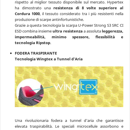
rispetto al miglior tessuto disponibile sul mercato. Hypertex
ha dimostrato una
resistenza di 8 volte superiore al
Cordura 1000
, il tessuto considerato tra i più resistenti nella
produzione di scarpe antinfortunistiche.
Grazie a questa tecnologia la scarpa U-Power Strong S3 SRC CI
ESD combina insieme
ultra resistenza
a assoluta
leggerezza,
impermeabilità, minimo spessore, flessibilità e
tecnologia Ripstop
.
FODERA TRASPIRANTE
Tecnologia Wingtex a Tunnel d'Aria
Una rivoluzionaria fodera a tunnel d'aria che garantisce
elevata traspirabilità. Le speciali microcellule assorbono e