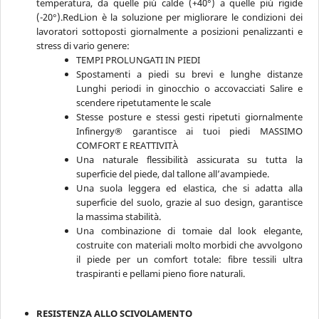
temperatura, da quelle più calde (+40°) a quelle più rigide
(-20°).RedLion è la soluzione per migliorare le condizioni dei
lavoratori sottoposti giornalmente a posizioni penalizzanti e
stress di vario genere:
TEMPI PROLUNGATI IN PIEDI
Spostamenti a piedi su brevi e lunghe distanze
Lunghi periodi in ginocchio o accovacciati Salire e
scendere ripetutamente le scale
Stesse posture e stessi gesti ripetuti giornalmente
Infinergy® garantisce ai tuoi piedi MASSIMO
COMFORT E REATTIVITÀ
Una naturale flessibilità assicurata su tutta la
superficie del piede, dal tallone all’avampiede.
Una suola leggera ed elastica, che si adatta alla
superficie del suolo, grazie al suo design, garantisce
la massima stabilità.
Una combinazione di tomaie dal look elegante,
costruite con materiali molto morbidi che avvolgono
il piede per un comfort totale: fibre tessili ultra
traspiranti e pellami pieno fiore naturali.
RESISTENZA ALLO SCIVOLAMENTO