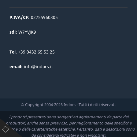
P.IVA/CF:
02755960305
sdi:
W7YVJK9
Tel.
+39 0432 65 53 25
email:
info@indors.it
© Copyright 2004-2026 Indors - Tutti i diritti riservati.
I prodotti presentati sono soggetti ad aggiornamenti da parte dei
produttori, anche senza preavviso, per miglioramento delle specifiche
tecniche o delle caratteristiche estetiche. Pertanto, dati e descrizioni sono
da considerarsi indicativi e non vincolanti.