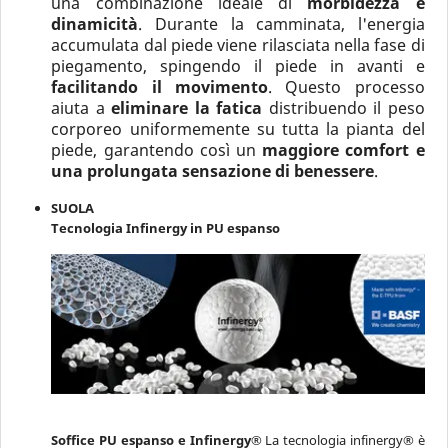
una combinazione ideale di
morbidezza e
dinamicità
. Durante la camminata, l'energia
accumulata dal piede viene rilasciata nella fase di
piegamento, spingendo il piede in avanti e
facilitando il movimento
. Questo processo
aiuta a
eliminare la fatica
distribuendo il peso
corporeo uniformemente su tutta la pianta del
piede, garantendo così un
maggiore comfort e
una prolungata sensazione di benessere
.
SUOLA
Tecnologia Infinergy in PU espanso
Soffice PU espanso e Infinergy®
La tecnologia infinergy® è