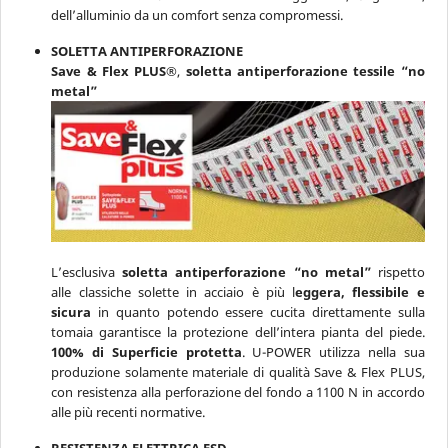
dell’alluminio da un comfort senza compromessi.
SOLETTA ANTIPERFORAZIONE
Save & Flex PLUS®
,
soletta antiperforazione tessile “no
metal”
L’esclusiva
soletta antiperforazione “no metal”
rispetto
alle classiche solette in acciaio è più l
eggera, flessibile e
sicura
in quanto potendo essere cucita direttamente sulla
tomaia garantisce la protezione dell’intera pianta del piede.
100% di Superficie protetta
. U-POWER utilizza nella sua
produzione solamente materiale di qualità Save & Flex PLUS,
con resistenza alla perforazione del fondo a 1100 N in accordo
alle più recenti normative.
RESISTENZA ELETTRICA ESD