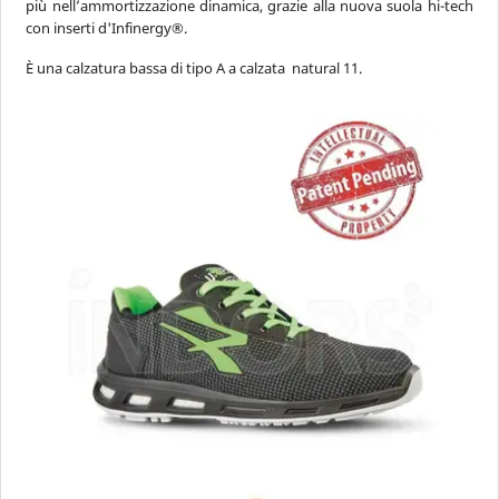
navigate_before
CATEGORIA
più nell’ammortizzazione dinamica, grazie alla nuova suola hi-tech
con inserti d'Infinergy®.
È una calzatura bassa di tipo A a calzata natural 11.