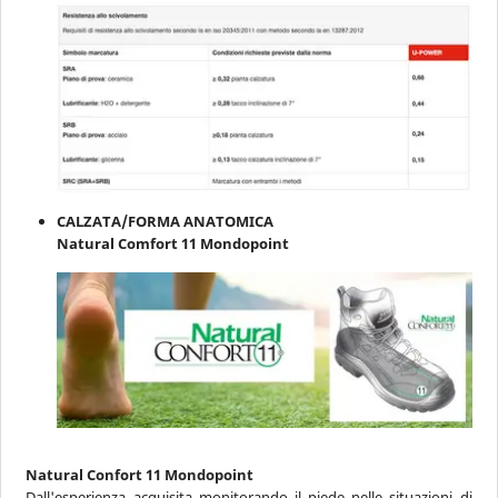
CALZATA/FORMA ANATOMICA
Natural Comfort 11 Mondopoint
Natural Confort 11 Mondopoint
Dall'esperienza acquisita monitorando il piede nelle situazioni di