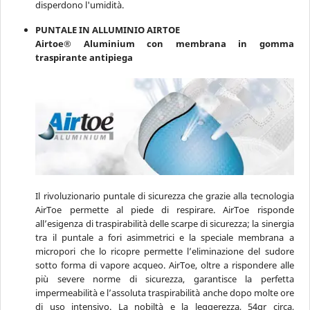
disperdono l'umidità.
PUNTALE IN ALLUMINIO AIRTOE
Airtoe® Aluminium con membrana in gomma
traspirante antipiega
Il rivoluzionario puntale di sicurezza che grazie alla tecnologia
AirToe permette al piede di respirare. AirToe risponde
all’esigenza di traspirabilità delle scarpe di sicurezza; la sinergia
tra il puntale a fori asimmetrici e la speciale membrana a
micropori che lo ricopre permette l’eliminazione del sudore
sotto forma di vapore acqueo. AirToe, oltre a rispondere alle
più severe norme di sicurezza, garantisce la perfetta
impermeabilità e l’assoluta traspirabilità anche dopo molte ore
di uso intensivo. La nobiltà e la leggerezza, 54gr circa,