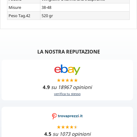
Misure
38-48
Peso Tag.42
520 gr
LA NOSTRA REPUTAZIONE
4.9
su 18967 opinioni
verifica tu stesso
4.5
su 1073 opinioni