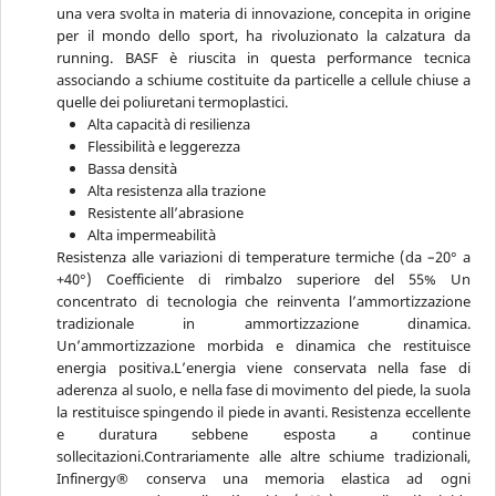
una vera svolta in materia di innovazione, concepita in origine
per il mondo dello sport, ha rivoluzionato la calzatura da
running. BASF è riuscita in questa performance tecnica
associando a schiume costituite da particelle a cellule chiuse a
quelle dei poliuretani termoplastici.
Alta capacità di resilienza
Flessibilità e leggerezza
Bassa densità
Alta resistenza alla trazione
Resistente all’abrasione
Alta impermeabilità
Resistenza alle variazioni di temperature termiche (da –20° a
+40°) Coefficiente di rimbalzo superiore del 55% Un
concentrato di tecnologia che reinventa l’ammortizzazione
tradizionale in ammortizzazione dinamica.
Un’ammortizzazione morbida e dinamica che restituisce
energia positiva.L’energia viene conservata nella fase di
aderenza al suolo, e nella fase di movimento del piede, la suola
la restituisce spingendo il piede in avanti. Resistenza eccellente
e duratura sebbene esposta a continue
sollecitazioni.Contrariamente alle altre schiume tradizionali,
Infinergy® conserva una memoria elastica ad ogni