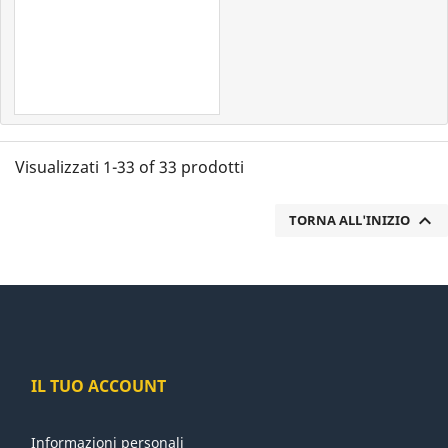
Visualizzati 1-33 of 33 prodotti

TORNA ALL'INIZIO
IL TUO ACCOUNT
Informazioni personali