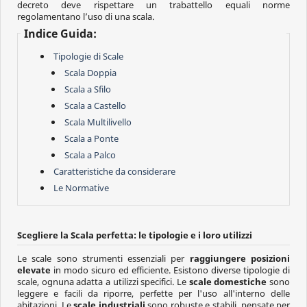
decreto deve rispettare un trabattello equali norme
regolamentano l’uso di una scala.
Indice Guida:
Tipologie di Scale
Scala Doppia
Scala a Sfilo
Scala a Castello
Scala Multilivello
Scala a Ponte
Scala a Palco
Caratteristiche da considerare
Le Normative
Scegliere la Scala perfetta: le tipologie e i loro utilizzi
Le scale sono strumenti essenziali per
raggiungere posizioni
elevate
in modo sicuro ed efficiente. Esistono diverse tipologie di
scale, ognuna adatta a utilizzi specifici. Le
scale domestiche
sono
leggere e facili da riporre, perfette per l'uso all'interno delle
abitazioni. Le
scale industriali
sono robuste e stabili, pensate per