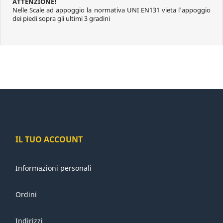
ATTENZIONE!
Nelle Scale ad appoggio la normativa UNI EN131 vieta l'appoggio
dei piedi sopra gli ultimi 3 gradini
IL TUO ACCOUNT
Informazioni personali
Ordini
Indirizzi