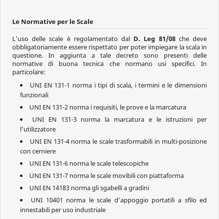
Le Normative per le Scale
L’uso delle scale è regolamentato dal
D. Leg 81/08
che deve
obbligatoriamente essere rispettato per poter impiegare la scala in
questione. In aggiunta a tale decreto sono presenti delle
normative di buona tecnica che normano usi specifici. In
particolare:
UNI EN 131-1 norma i tipi di scala, i termini e le dimensioni
funzionali
UNI EN 131-2 norma i requisiti, le prove e la marcatura
UNI EN 131-3 norma la marcatura e le istruzioni per
l’utilizzatore
UNI EN 131-4 norma le scale trasformabili in multi-posizione
con cerniere
UNI EN 131-6 norma le scale telescopiche
UNI EN 131-7 norma le scale movibili con piattaforma
UNI EN 14183 norma gli sgabelli a gradini
UNI 10401 norma le scale d’appoggio portatili a sfilo ed
innestabili per uso industriale