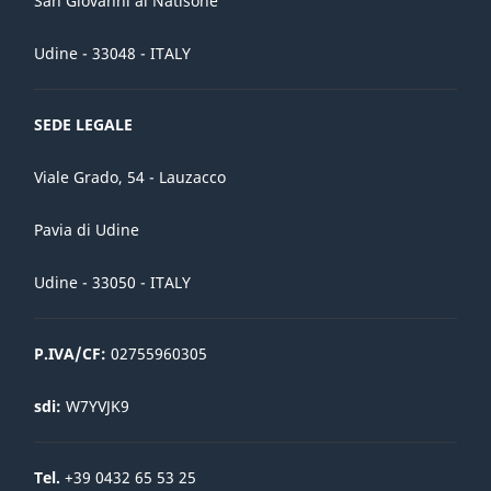
San Giovanni al Natisone
Udine - 33048 - ITALY
SEDE LEGALE
Viale Grado, 54 - Lauzacco
Pavia di Udine
Udine - 33050 - ITALY
P.IVA/CF:
02755960305
sdi:
W7YVJK9
Tel.
+39 0432 65 53 25