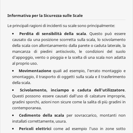
Informativa per la Sicurezza sulle Scale
Le principali ragioni di incidenti su scale sono principalmente:
Perdita di sensibilità della scala
. Questo può essere
causato da una posizione scorretta sulla scala, lo scivolamento
della scala con allontanamento dalla parete o caduta laterale, la
mancanza di piedini antiscivolo, le condizioni del suolo
d'appoggio, vento o pioggia e la scelta di una scala non adatta
al proprio uso.
Movimentazione
quali ad esempio, l'errato montaggio e
smontaggio, il trasporto di oggetti sulla scala e il trasferimento
della scala.
Scivolamento, inciampo o caduta dell'utilizzatore
.
Questi possono essere causati dall'uso di calzature improprie,
gradini sporchi, azioni non sicure come la salita di più gradini in
contemporanea.
Cedimento della scala
per sovraccarico, montanti non
installati correttamente, usura.
Pericoli elettrici
come ad esempio l'uso in zone sotto