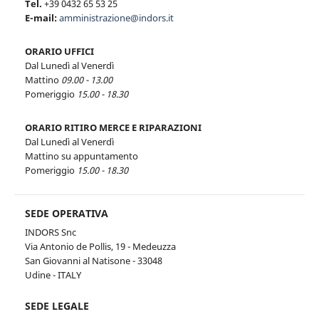
Tel.
+39 0432 65 53 25
E-mail:
amministrazione@indors.it
ORARIO UFFICI
Dal Lunedì al Venerdì
Mattino
09.00 - 13.00
Pomeriggio
15.00 - 18.30
ORARIO RITIRO MERCE E RIPARAZIONI
Dal Lunedì al Venerdì
Mattino su appuntamento
Pomeriggio
15.00 - 18.30
SEDE OPERATIVA
INDORS Snc
Via Antonio de Pollis, 19 - Medeuzza
San Giovanni al Natisone - 33048
Udine - ITALY
SEDE LEGALE