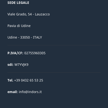
SEDE LEGALE
Viale Grado, 54 - Lauzacco
Pavia di Udine
Udine - 33050 - ITALY
P.IVA/CF:
02755960305
sdi:
W7YVJK9
Tel.
+39 0432 65 53 25
email:
info@indors.it