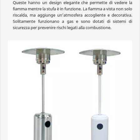
Queste hanno un design elegante che permette di vedere la
fiamma mentre la stufa è in funzione. La fiamma a vista non solo
riscalda, ma aggiunge un’atmosfera accogliente e decorativa.
Solitamente funzionano a gas e sono dotati di sistemi di
sicurezza per prevenire rischi legati alla combustione.