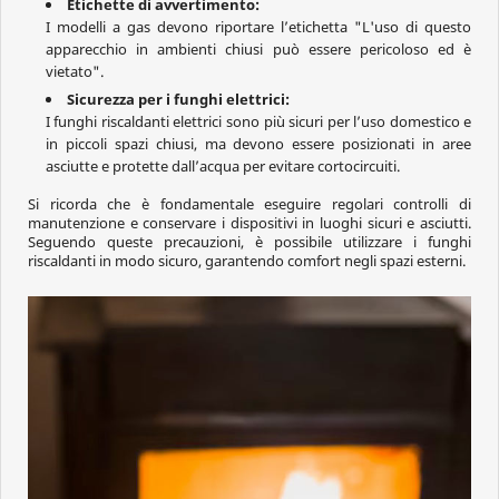
Etichette di avvertimento:
I modelli a gas devono riportare l’etichetta "L'uso di questo
apparecchio in ambienti chiusi può essere pericoloso ed è
vietato".
Sicurezza per i funghi elettrici:
I funghi riscaldanti elettrici sono più sicuri per l’uso domestico e
in piccoli spazi chiusi, ma devono essere posizionati in aree
asciutte e protette dall’acqua per evitare cortocircuiti.
Si ricorda che è fondamentale eseguire regolari controlli di
manutenzione e conservare i dispositivi in luoghi sicuri e asciutti.
Seguendo queste precauzioni, è possibile utilizzare i funghi
riscaldanti in modo sicuro, garantendo comfort negli spazi esterni.