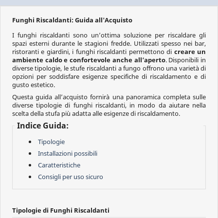
Funghi Riscaldanti: Guida all'Acquisto
I funghi riscaldanti sono un’ottima soluzione per riscaldare gli
spazi esterni durante le stagioni fredde. Utilizzati spesso nei bar,
ristoranti e giardini, i funghi riscaldanti permettono di
creare un
ambiente caldo e confortevole anche all’aperto
. Disponibili in
diverse tipologie, le stufe riscaldanti a fungo offrono una varietà di
opzioni per soddisfare esigenze specifiche di riscaldamento e di
gusto estetico.
Questa guida all’acquisto fornirà una panoramica completa sulle
diverse tipologie di funghi riscaldanti, in modo da aiutare nella
scelta della stufa più adatta alle esigenze di riscaldamento.
Indice Guida:
Tipologie
Installazioni possibili
Caratteristiche
Consigli per uso sicuro
Tipologie di Funghi Riscaldanti