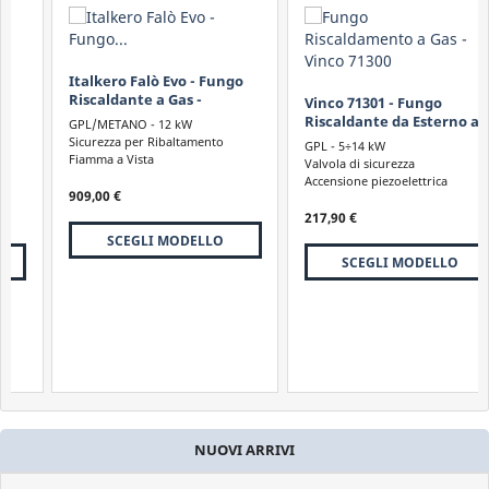
Italkero Falò Evo - Fungo
Riscaldante a Gas -
Vinco 71301 - Fungo
OFFERTA !
Riscaldante da Esterno a
GPL/METANO - 12 kW
GAS
Sicurezza per Ribaltamento
GPL - 5÷14 kW
Fiamma a Vista
Valvola di sicurezza
Accensione piezoelettrica
909,00 €
217,90 €
SCEGLI MODELLO
SCEGLI MODELLO
NUOVI ARRIVI