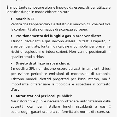
È importante conoscere alcune linee guida essenziali, per utilizzare
le stufe a fungo in modo efficace e sicuro.
Marchio CE:
Verifica che l’apparecchio sia dotato del marchio CE, che certifica
la conformità alle normative di sicurezza europee.
Posizionamento dei funghi a gas in aree ventilate:
I funghi riscaldanti a gas devono essere utilizzati all'aperto, in
aree ben ventilate, lontani da caldaie o bombole, per prevenire
rischi di esplosioni o intossicazioni. Non vanno posizionati in
spazi interrati o chiusi.
Divieto di utilizzo in spazi chiusi:
I modelli a GPL non devono essere utilizzati in ambienti chiusi
per evitare pericolose emissioni di monossido di carbonio.
Esistono modelli elettrici progettati per l'uso interno, ma è
importante differenziare le tipologie e rispettare il contesto
d'uso.
Autorizzazioni per locali pubblici:
Nei ristoranti e pub è necessario ottenere autorizzazioni dalle
autorità locali per installare funghi riscaldanti a gas. I
sopralluoghi garantiscono la conformità alle norme di sicurezza.