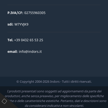
P.IVA/CF:
02755960305
sdi:
W7YVJK9
Tel.
+39 0432 65 53 25
email:
info@indors.it
© Copyright 2004-2026 Indors - Tutti i diritti riservati.
I prodotti presentati sono soggetti ad aggiornamenti da parte dei
produttori, anche senza preavviso, per miglioramento delle specifiche
tecniche o delle caratteristiche estetiche. Pertanto, dati e descrizioni sono
da considerarsi indicativi e non vincolanti.