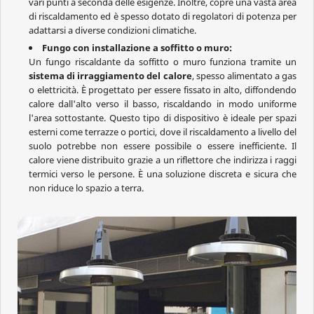
vari punti a seconda delle esigenze. Inoltre, copre una vasta area
di riscaldamento ed è spesso dotato di regolatori di potenza per
adattarsi a diverse condizioni climatiche.
Fungo con installazione a soffitto o muro:
Un fungo riscaldante da soffitto o muro funziona tramite un
sistema di irraggiamento del calore
, spesso alimentato a gas
o elettricità. È progettato per essere fissato in alto, diffondendo
calore dall'alto verso il basso, riscaldando in modo uniforme
l'area sottostante. Questo tipo di dispositivo è ideale per spazi
esterni come terrazze o portici, dove il riscaldamento a livello del
suolo potrebbe non essere possibile o essere inefficiente. Il
calore viene distribuito grazie a un riflettore che indirizza i raggi
termici verso le persone. È una soluzione discreta e sicura che
non riduce lo spazio a terra.