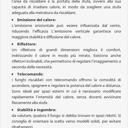
l’area da riscaldare e la portata della stufa, ovvero alla sua
capacità di irradiare calore, in modo da scegliere una stufa
adeguata alla metratura da riscaldare.
Emissione del calore:
L'emissione orizzontale può essere influenzata dal vento,
riducendo l’efficacia L'emissione verticale garantisce una
maggiore stabilità e diffusione del calore.
Riflettore:
Un riflettore di grandi dimensioni migliora il comfort,
indirizzando il calore in modo più mirato. Esistono anche
riflettori inclinabili, che permettono di regolare l’irraggiamento a
seconda delle necessità.
Telecomando
:
i funghi riscaldati con telecomando offrono la comodità di
accendere, spegnere e regolare la potenza del calore a distanza.
Sono ideali per spazi esterni in cui è necessario modificare
rapidamente l’intensità del calore, senza doversi avvicinare
fisicamente alla stufa
Stabilità e ingombro:
da valutare, qualora il fungo si debba trovare in spazi ridotti. Si
consiglia di orientare la scelta verso modelli solidi, per evitare
ribaltamenti.