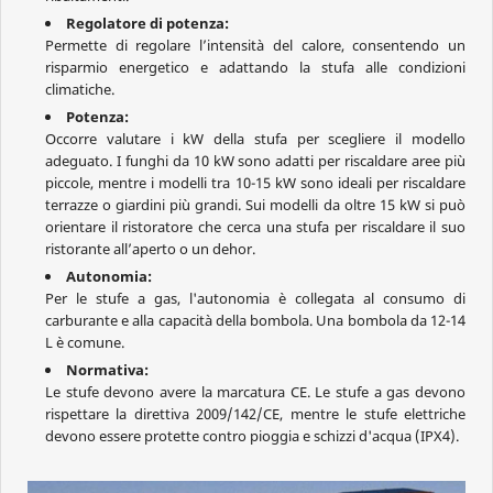
Regolatore di potenza:
Permette di regolare l’intensità del calore, consentendo un
risparmio energetico e adattando la stufa alle condizioni
climatiche.
Potenza:
Occorre valutare i kW della stufa per scegliere il modello
adeguato. I funghi da 10 kW sono adatti per riscaldare aree più
piccole, mentre i modelli tra 10-15 kW sono ideali per riscaldare
terrazze o giardini più grandi. Sui modelli da oltre 15 kW si può
orientare il ristoratore che cerca una stufa per riscaldare il suo
ristorante all’aperto o un dehor.
Autonomia:
Per le stufe a gas, l'autonomia è collegata al consumo di
carburante e alla capacità della bombola. Una bombola da 12-14
L è comune.
Normativa:
Le stufe devono avere la marcatura CE. Le stufe a gas devono
rispettare la direttiva 2009/142/CE, mentre le stufe elettriche
devono essere protette contro pioggia e schizzi d'acqua (IPX4).