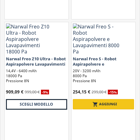
Narwal Freo Z10 Ultra - Robot
Narwal Freo S - Robot
Aspirapolvere Lavapavimenti
Aspirapolvere e
18000 Pa
Lavapavimenti 8000 Pa
14,4V - 6400 mAh
20V - 3200 mAh
18000 Pa
8000 Pa
Pressione 8N
Pressione 8N
909,09 €
254,15 €
999,00 €
299,00 €
-9%
-15%
shopping_cart
AGGIUNGI
SCEGLI MODELLO