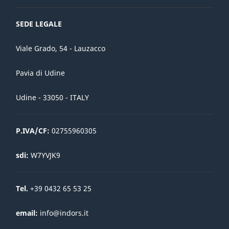
SEDE LEGALE
Viale Grado, 54 - Lauzacco
Pavia di Udine
Udine - 33050 - ITALY
P.IVA/CF:
02755960305
sdi:
W7YVJK9
Tel.
+39 0432 65 53 25
email:
info@indors.it