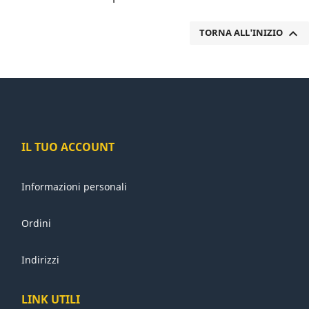

TORNA ALL'INIZIO
IL TUO ACCOUNT
Informazioni personali
Ordini
Indirizzi
LINK UTILI