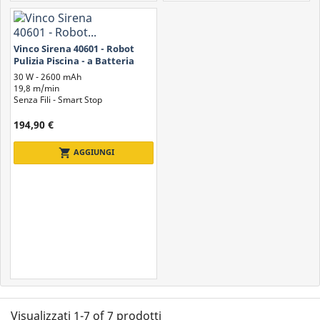
Vinco Sirena 40601 - Robot
Pulizia Piscina - a Batteria
30 W - 2600 mAh
19,8 m/min
Senza Fili - Smart Stop
194,90 €
shopping_cart
AGGIUNGI
Visualizzati 1-7 of 7 prodotti