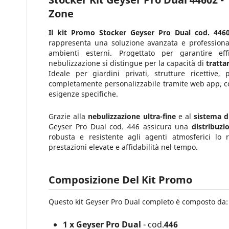
Zone
Il kit Promo Stocker Geyser Pro Dual cod. 44
rappresenta una soluzione avanzata e professionale
ambienti esterni. Progettato per garantire eff
nebulizzazione si distingue per la capacità di
tratta
Ideale per giardini privati, strutture ricettive,
completamente personalizzabile tramite web app, c
esigenze specifiche.
Grazie alla
nebulizzazione ultra-fine
e al
sistema d
Geyser Pro Dual cod. 446 assicura una
distribuzi
robusta e resistente agli agenti atmosferici lo 
prestazioni elevate e affidabilità nel tempo.
Composizione Del Kit Promo
Questo kit Geyser Pro Dual completo è composto da:
1 x Geyser Pro Dual
- cod.
446