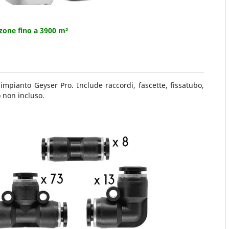
 zone fino a 3900 m²
impianto Geyser Pro. Include raccordi, fascette, fissatubo,
o non incluso.