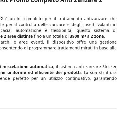
602
è un kit completo per il trattamento antizanzare che
 per il controllo delle zanzare e degli insetti volanti in
icacia, automazione e flessibilità, questo sistema di
re 2 aree distinte
fino a un totale di
3900 m²
a
2 zone
.
 parchi e aree eventi, il dispositivo offre una gestione
onsentendo di programmare trattamenti mirati in base alle
i miscelazione automatica
, il sistema anti zanzare Stocker
one uniforme ed efficiente dei prodotti
. La sua struttura
rende perfetto per un utilizzo continuativo, garantendo