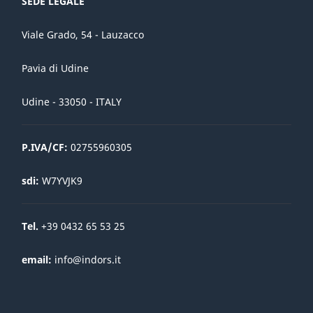
SEDE LEGALE
Viale Grado, 54 - Lauzacco
Pavia di Udine
Udine - 33050 - ITALY
P.IVA/CF:
02755960305
sdi:
W7YVJK9
Tel.
+39 0432 65 53 25
email:
info@indors.it