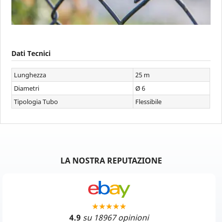
Dati Tecnici
Lunghezza
25 m
Diametri
Ø 6
Tipologia Tubo
Flessibile
LA NOSTRA REPUTAZIONE
4.9
su 18967 opinioni