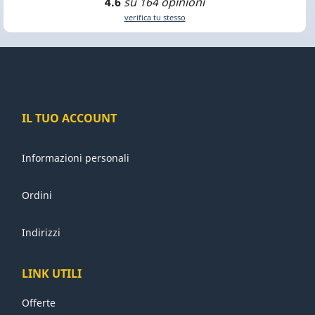
4.6
su 164 opinioni
verifica tu stesso
IL TUO ACCOUNT
Informazioni personali
Ordini
Indirizzi
LINK UTILI
Offerte