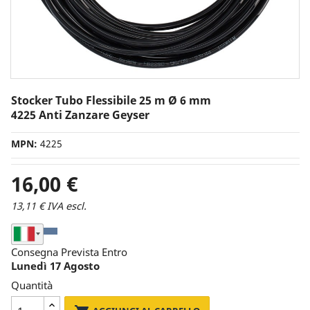
Stocker Tubo Flessibile 25 m Ø 6 mm
4225 Anti Zanzare Geyser
MPN:
4225
16,00 €
13,11 € IVA escl.
Seleziona Nazione di Spedizione
Consegna Prevista Entro
Lunedì 17 Agosto
Quantità