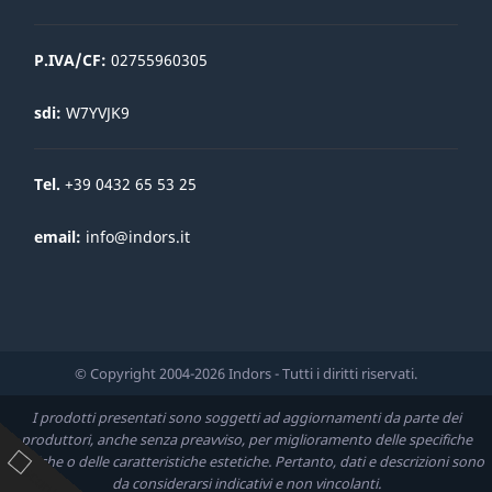
P.IVA/CF:
02755960305
sdi:
W7YVJK9
Tel.
+39 0432 65 53 25
email:
info@indors.it
© Copyright 2004-2026 Indors - Tutti i diritti riservati.
I prodotti presentati sono soggetti ad aggiornamenti da parte dei
produttori, anche senza preavviso, per miglioramento delle specifiche
tecniche o delle caratteristiche estetiche. Pertanto, dati e descrizioni sono
da considerarsi indicativi e non vincolanti.