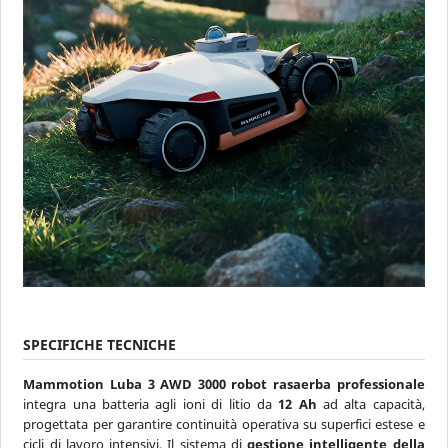
SPECIFICHE TECNICHE
Mammotion Luba 3 AWD 3000 robot rasaerba professionale
integra una batteria agli ioni di litio da
12 Ah
ad alta capacità,
progettata per garantire continuità operativa su superfici estese e
cicli di lavoro intensivi. Il sistema di
gestione intelligente della