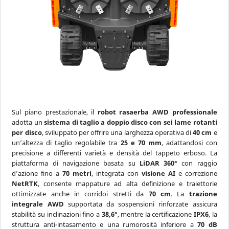
Sul piano prestazionale, il
robot rasaerba AWD professionale
adotta un
sistema di taglio a doppio disco con sei lame rotanti
per disco
, sviluppato per offrire una larghezza operativa di
40 cm
e
un’altezza di taglio regolabile tra
25 e 70 mm
, adattandosi con
precisione a differenti varietà e densità del tappeto erboso. La
piattaforma di navigazione basata su
LiDAR 360°
con raggio
d’azione fino a
70 metri
, integrata con
visione AI
e correzione
NetRTK
, consente mappature ad alta definizione e traiettorie
ottimizzate anche in corridoi stretti da
70 cm
. La
trazione
integrale AWD
supportata da sospensioni rinforzate assicura
stabilità su inclinazioni fino a
38,6°
, mentre la certificazione
IPX6
, la
struttura anti-intasamento e una rumorosità inferiore a
70 dB