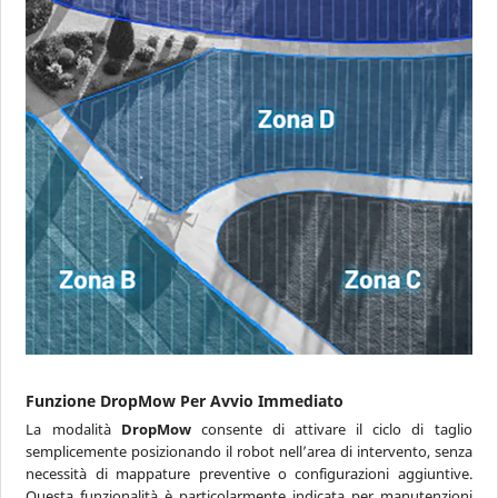
Funzione DropMow Per Avvio Immediato
La modalità
DropMow
consente di attivare il ciclo di taglio
semplicemente posizionando il robot nell’area di intervento, senza
necessità di mappature preventive o configurazioni aggiuntive.
Questa funzionalità è particolarmente indicata per manutenzioni