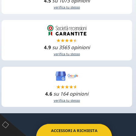
4.5
su 1073 opinioni
verifica tu stesso
4.9
su 3565 opinioni
verifica tu stesso
4.6
su 164 opinioni
verifica tu stesso
ACCESSORI A RICHIESTA