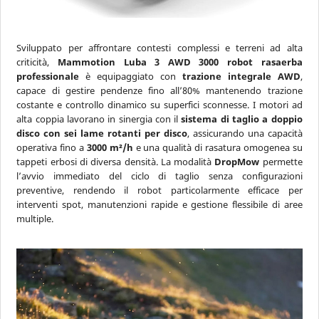
Sviluppato per affrontare contesti complessi e terreni ad alta
criticità,
Mammotion Luba 3 AWD 3000 robot rasaerba
professionale
è equipaggiato con
trazione integrale AWD
,
capace di gestire pendenze fino all’80% mantenendo trazione
costante e controllo dinamico su superfici sconnesse. I motori ad
alta coppia lavorano in sinergia con il
sistema di taglio a doppio
disco con sei lame rotanti per disco
, assicurando una capacità
operativa fino a
3000 m²/h
e una qualità di rasatura omogenea su
tappeti erbosi di diversa densità. La modalità
DropMow
permette
l’avvio immediato del ciclo di taglio senza configurazioni
preventive, rendendo il robot particolarmente efficace per
interventi spot, manutenzioni rapide e gestione flessibile di aree
multiple.