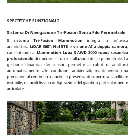
SPECIFICHE FUNZIONALI
Sistema Di Navigazione Tri-Fusion Senza Filo Perimetrale
Il
sistema Tri-Fusion Mammotion
integra in un’unica
architettura
LiDAR 360°
,
NetRTK
e
visione AI a doppia camera
,
consentendo al
Mammotion Luba 3 AWD 3000 robot rasaerba
professionale
di operare senza installazione di filo perimetrale. La
gestione dinamica dei sensori permette al robot di adattarsi
automaticamente alle condizioni ambientali, mantenendo una
precisione al centimetro anche in presenza di copertura satellitare
instabile, ostacoli fissi o configurazioni del giardino particolarmente
articolate.