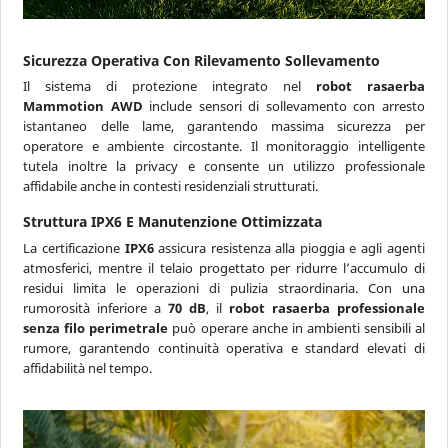
Sicurezza Operativa Con Rilevamento Sollevamento
Il sistema di protezione integrato nel
robot rasaerba
Mammotion AWD
include sensori di sollevamento con arresto
istantaneo delle lame, garantendo massima sicurezza per
operatore e ambiente circostante. Il monitoraggio intelligente
tutela inoltre la privacy e consente un utilizzo professionale
affidabile anche in contesti residenziali strutturati.
Struttura IPX6 E Manutenzione Ottimizzata
La certificazione
IPX6
assicura resistenza alla pioggia e agli agenti
atmosferici, mentre il telaio progettato per ridurre l’accumulo di
residui limita le operazioni di pulizia straordinaria. Con una
rumorosità inferiore a
70 dB
, il
robot rasaerba professionale
senza filo perimetrale
può operare anche in ambienti sensibili al
rumore, garantendo continuità operativa e standard elevati di
affidabilità nel tempo.