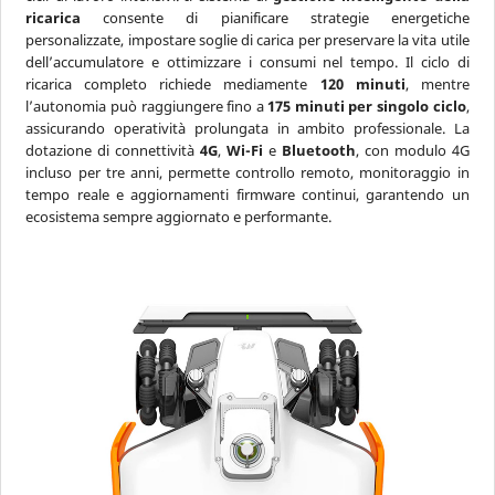
ricarica
consente di pianificare strategie energetiche
personalizzate, impostare soglie di carica per preservare la vita utile
dell’accumulatore e ottimizzare i consumi nel tempo. Il ciclo di
ricarica completo richiede mediamente
120 minuti
, mentre
l’autonomia può raggiungere fino a
175 minuti per singolo ciclo
,
assicurando operatività prolungata in ambito professionale. La
dotazione di connettività
4G
,
Wi-Fi
e
Bluetooth
, con modulo 4G
incluso per tre anni, permette controllo remoto, monitoraggio in
tempo reale e aggiornamenti firmware continui, garantendo un
ecosistema sempre aggiornato e performante.