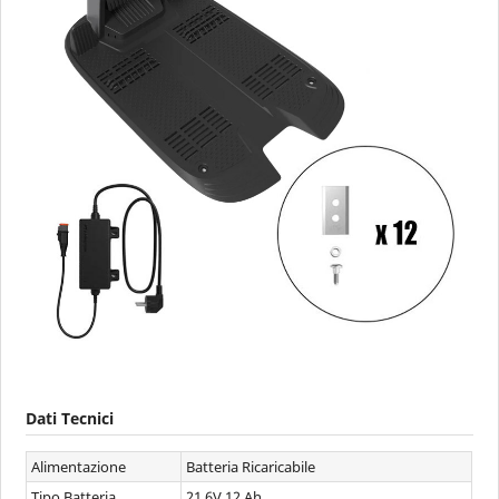
Dati Tecnici
Alimentazione
Batteria Ricaricabile
Tipo Batteria
21,6V 12 Ah