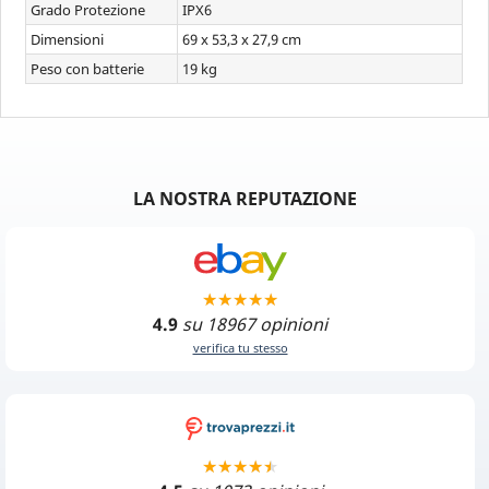
Grado Protezione
IPX6
Dimensioni
69 x 53,3 x 27,9 cm
Peso con batterie
19 kg
LA NOSTRA REPUTAZIONE
4.9
su 18967 opinioni
verifica tu stesso