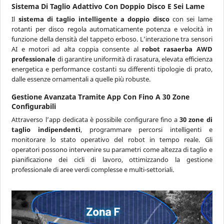
Sistema Di Taglio Adattivo Con Doppio Disco E Sei Lame
Il
sistema di taglio intelligente a doppio disco
con sei lame
rotanti per disco regola automaticamente potenza e velocità in
funzione della densità del tappeto erboso. L’interazione tra sensori
AI e motori ad alta coppia consente al
robot rasaerba AWD
professionale
di garantire uniformità di rasatura, elevata efficienza
energetica e performance costanti su differenti tipologie di prato,
dalle essenze ornamentali a quelle più robuste.
Gestione Avanzata Tramite App Con Fino A 30 Zone
Configurabili
Attraverso l’app dedicata è possibile configurare fino a
30 zone di
taglio indipendenti
, programmare percorsi intelligenti e
monitorare lo stato operativo del robot in tempo reale. Gli
operatori possono intervenire su parametri come altezza di taglio e
pianificazione dei cicli di lavoro, ottimizzando la gestione
professionale di aree verdi complesse e multi-settoriali.