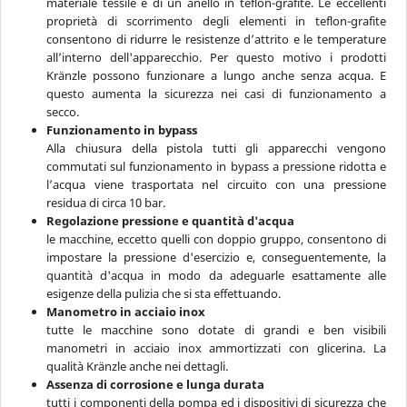
materiale tessile e di un anello in teflon-grafite. Le eccellenti
proprietà di scorrimento degli elementi in teflon-grafite
consentono di ridurre le resistenze d’attrito e le temperature
all’interno dell'apparecchio. Per questo motivo i prodotti
Kränzle possono funzionare a lungo anche senza acqua. E
questo aumenta la sicurezza nei casi di funzionamento a
secco.
Funzionamento in bypass
Alla chiusura della pistola tutti gli apparecchi vengono
commutati sul funzionamento in bypass a pressione ridotta e
l’acqua viene trasportata nel circuito con una pressione
residua di circa 10 bar.
Regolazione pressione e quantità d'acqua
le macchine, eccetto quelli con doppio gruppo, consentono di
impostare la pressione d'esercizio e, conseguentemente, la
quantità d'acqua in modo da adeguarle esattamente alle
esigenze della pulizia che si sta effettuando.
Manometro in acciaio inox
tutte le macchine sono dotate di grandi e ben visibili
manometri in acciaio inox ammortizzati con glicerina. La
qualità Kränzle anche nei dettagli.
Assenza di corrosione e lunga durata
tutti i componenti della pompa ed i dispositivi di sicurezza che