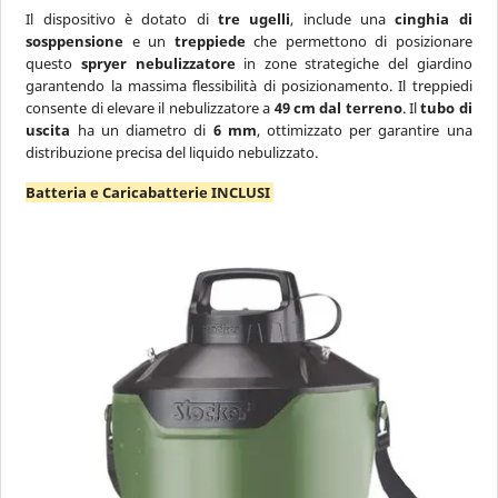
Il dispositivo è dotato di
tre ugelli
, include una
cinghia di
sosppensione
e un
treppiede
che permettono di posizionare
questo
spryer nebulizzatore
in zone strategiche del giardino
garantendo la massima flessibilità di posizionamento. Il treppiedi
consente di elevare il nebulizzatore a
49 cm dal terreno
. Il
tubo di
uscita
ha un diametro di
6 mm
, ottimizzato per garantire una
distribuzione precisa del liquido nebulizzato.
Batteria e Caricabatterie INCLUSI