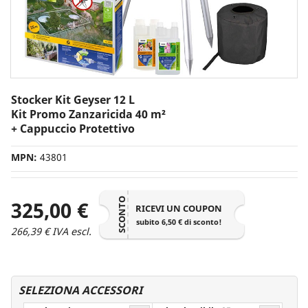
Stocker Kit Geyser 12 L
Kit Promo Zanzaricida 40 m²
+ Cappuccio Protettivo
MPN:
43801
SCONTO
325,00 €
RICEVI UN COUPON
subito 6,50 € di sconto!
266,39 € IVA escl.
SELEZIONA ACCESSORI