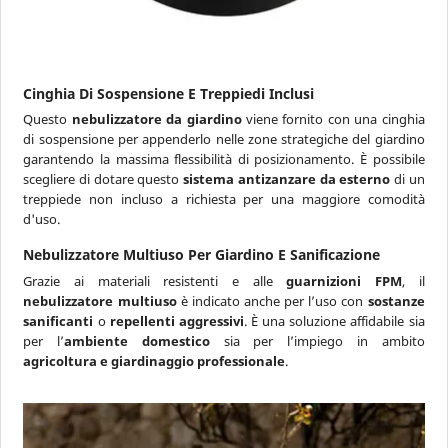
Cinghia Di Sospensione E Treppiedi Inclusi
Questo
nebulizzatore da giardino
viene fornito con una cinghia
di sospensione per appenderlo nelle zone strategiche del giardino
garantendo la massima flessibilità di posizionamento. È possibile
scegliere di dotare questo
sistema antizanzare da esterno
di un
treppiede non incluso a richiesta per una maggiore comodità
d'uso.
Nebulizzatore Multiuso Per Giardino E Sanificazione
Grazie ai materiali resistenti e alle
guarnizioni FPM
, il
nebulizzatore multiuso
è indicato anche per l’uso con
sostanze
sanificanti
o
repellenti aggressivi
. È una soluzione affidabile sia
per l’
ambiente domestico
sia per l’impiego in ambito
agricoltura e giardinaggio professionale
.