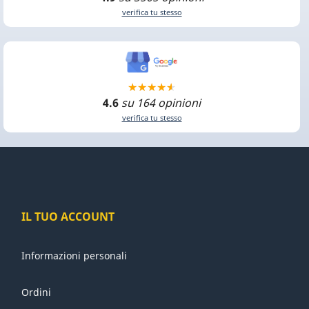
verifica tu stesso
4.6
su 164 opinioni
verifica tu stesso
IL TUO ACCOUNT
Informazioni personali
Ordini