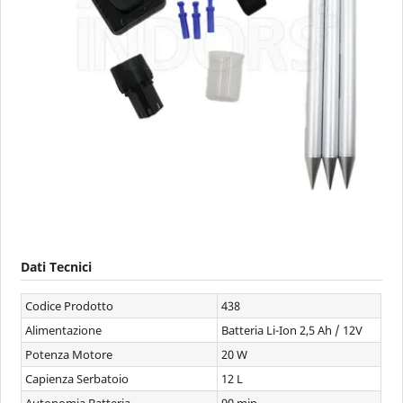
Dati Tecnici
Codice Prodotto
438
Alimentazione
Batteria Li-Ion 2,5 Ah / 12V
Potenza Motore
20 W
Capienza Serbatoio
12 L