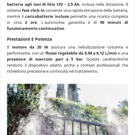
batteria agli ioni di litio 12V - 2,5 Ah
, inclusa nella dotazione. Il
sistema
fast click-in
consente una rapida estrazione della batteria,
mentre il
caricabatterie incluso
permette una ricarica completa
in circa
2 ore
. L’autonomia garantita è di
90 minuti di
funzionamento continuativo
.
Prestazioni E Potenza
Il
motore da 20 W
assicura una nebulizzazione costante e
performante, con un
flusso regolabile da 0,04 a 0,12 L/min
e una
pressione di esercizio pari a 5 bar
. Queste caratteristiche
rendono il dispositivo adatto anche a contesti professionali che
richiedono precisione e continuità nel trattamento.