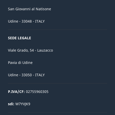
San Giovanni al Natisone
Udine - 33048 - ITALY
SEDE LEGALE
Viale Grado, 54 - Lauzacco
Pavia di Udine
Udine - 33050 - ITALY
P.IVA/CF:
02755960305
sdi:
W7YVJK9