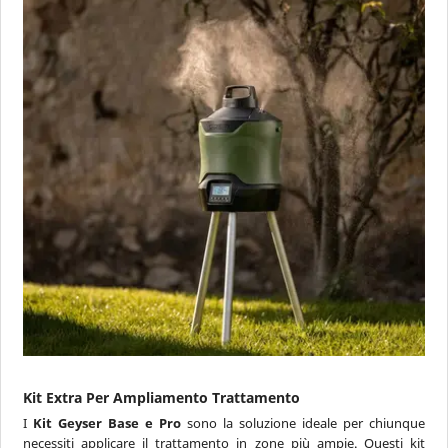
Kit Extra Per Ampliamento Trattamento
I
Kit Geyser Base e Pro
sono la soluzione ideale per chiunque
necessiti applicare il trattamento in zone più ampie. Questi kit