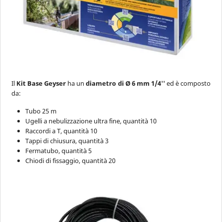
Il
Kit Base Geyser
ha un
diametro di Ø 6 mm 1/4''
ed è composto
da:
Tubo 25 m
Ugelli a nebulizzazione ultra fine, quantità 10
Raccordi a T, quantità 10
Tappi di chiusura, quantità 3
Fermatubo, quantità 5
Chiodi di fissaggio, quantità 20