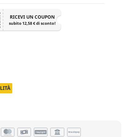
TO
RICEVI UN COUPON
subito 12,58 € di sconto!
 Spedizione
LITÀ