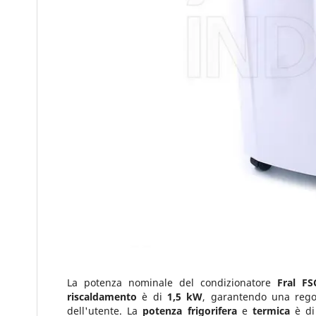
La potenza nominale del condizionatore
Fral FS
riscaldamento
è di
1,5 kW
, garantendo una regol
dell'utente. La
potenza frigorifera
e
termica
è d