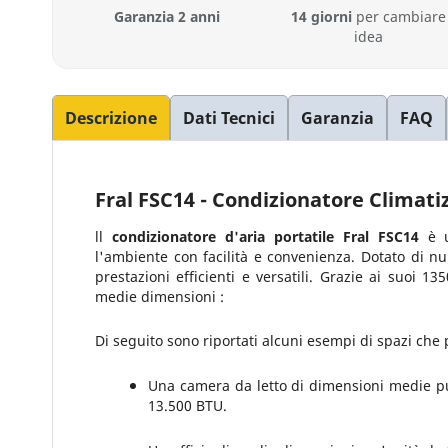
Garanzia 2 anni
14 giorni
per cambiare
idea
Descrizione
Dati Tecnici
Garanzia
FAQ
Fral FSC14 - Condizionatore Climati
ll
condizionatore d'aria portatile Fral FSC14
è u
l'ambiente con facilità e convenienza. Dotato di n
prestazioni efficienti e versatili. Grazie ai suoi 1
medie dimensioni :
Di seguito sono riportati alcuni esempi di spazi che 
Una camera da letto di dimensioni medie pu
13.500 BTU.