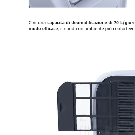
Con una
capacità di deumidificazione di 70 L/gior
modo efficace
, creando un ambiente più confortevol