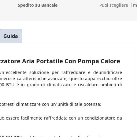
Spedito su Bancale
Puoi scegliere il 
Guida
zzatore Aria Portatile Con Pompa Calore
n'eccellente soluzione per raffreddare e deumidificare
umerose caratteristiche avanzate, questo apparecchio offre
3500 BTU è in grado di climatizzare e riscaldare ambieti di
potresti climatizzare con un'unità di tale potenza:
ò essere facilmente raffreddata con un condizionatore da