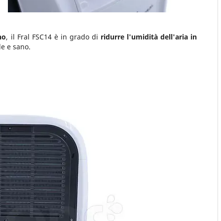
no
, il Fral FSC14 è in grado di
ridurre l'umidità dell'aria in
e e sano.