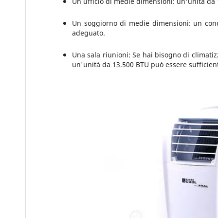
Un ufficio di medie dimensioni: un'unità da
Un soggiorno di medie dimensioni: un cond
adeguato.
Una sala riunioni: Se hai bisogno di climati
un'unità da 13.500 BTU può essere sufficie