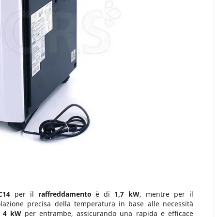
C14
per il
raffreddamento
è di
1,7 kW
, mentre per il
azione precisa della temperatura in base alle necessità
i
4 kW
per entrambe, assicurando una rapida e efficace