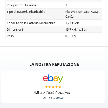
Programmi di Carica
1
Tipo di Batteria Ricaricabile
Pb: WET MF, GEL, AGM,
Ca-Ca
Capacità della Batteria Ricaricabile
1,2÷35 Ah
Dimensioni
15,7 x 6,4 x 3 cm
Peso
0,36 Kg
LA NOSTRA REPUTAZIONE
4.9
su 18967 opinioni
verifica tu stesso