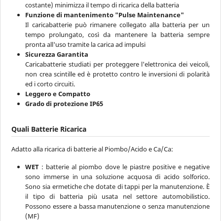
costante) minimizza il tempo di ricarica della batteria
Funzione di mantenimento "Pulse Maintenance"
Il caricabatterie può rimanere collegato alla batteria per un
tempo prolungato, così da mantenere la batteria sempre
pronta all'uso tramite la carica ad impulsi
Sicurezza Garantita
Caricabatterie studiati per proteggere l'elettronica dei veicoli,
non crea scintille ed è protetto contro le inversioni di polarità
ed i corto circuiti.
Leggero e Compatto
Grado di protezione IP65
Quali Batterie Ricarica
Adatto alla ricarica di batterie al Piombo/Acido e Ca/Ca:
WET
: batterie al piombo dove le piastre positive e negative
sono immerse in una soluzione acquosa di acido solforico.
Sono sia ermetiche che dotate di tappi per la manutenzione. È
il tipo di batteria più usata nel settore automobilistico.
Possono essere a bassa manutenzione o senza manutenzione
(MF)