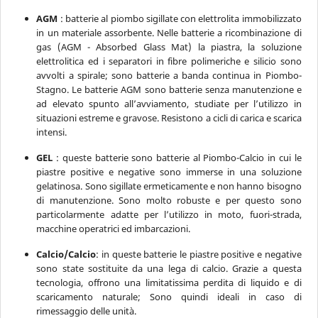
AGM
: batterie al piombo sigillate con elettrolita immobilizzato
in un materiale assorbente. Nelle batterie a ricombinazione di
gas (AGM - Absorbed Glass Mat) la piastra, la soluzione
elettrolitica ed i separatori in fibre polimeriche e silicio sono
avvolti a spirale; sono batterie a banda continua in Piombo-
Stagno. Le batterie AGM sono batterie senza manutenzione e
ad elevato spunto all’avviamento, studiate per l’utilizzo in
situazioni estreme e gravose. Resistono a cicli di carica e scarica
intensi.
GEL
: queste batterie sono batterie al Piombo-Calcio in cui le
piastre positive e negative sono immerse in una soluzione
gelatinosa. Sono sigillate ermeticamente e non hanno bisogno
di manutenzione. Sono molto robuste e per questo sono
particolarmente adatte per l’utilizzo in moto, fuori-strada,
macchine operatrici ed imbarcazioni.
Calcio/Calcio
: in queste batterie le piastre positive e negative
sono state sostituite da una lega di calcio. Grazie a questa
tecnologia, offrono una limitatissima perdita di liquido e di
scaricamento naturale; Sono quindi ideali in caso di
rimessaggio delle unità.