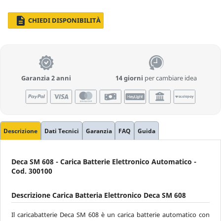
description
CHIEDI DISPONIBILITÀ
Garanzia 2 anni
14 giorni
per cambiare idea
Descrizione
Dati Tecnici
Garanzia
FAQ
Guida
Deca SM 608 - Carica Batterie Elettronico Automatico -
Cod. 300100
Descrizione Carica Batteria Elettronico Deca SM 608
Il caricabatterie Deca SM 608 è un carica batterie automatico con