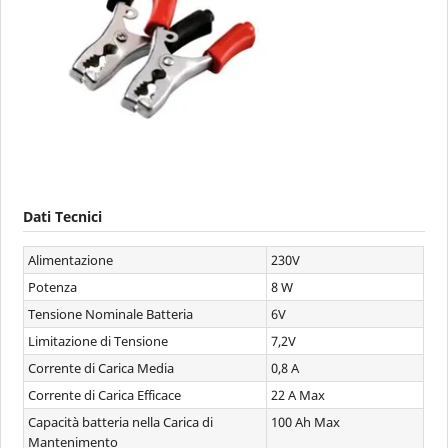
Dati Tecnici
Alimentazione
230V
Potenza
8 W
Tensione Nominale Batteria
6V
Limitazione di Tensione
7,2V
Corrente di Carica Media
0,8 A
Corrente di Carica Efficace
22 A Max
Capacità batteria nella Carica di
100 Ah Max
Mantenimento