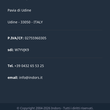
Pavia di Udine
Udine - 33050 - ITALY
P.IVA/CF:
02755960305
sdi:
W7YVJK9
Tel.
+39 0432 65 53 25
email:
info@indors.it
© Copyright 2004-2026 Indors - Tutti i diritti riservati.