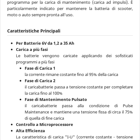
programma per la carica di mantenimento (carica ad impulsi). È
particolarmente indicato per mantenere la batteria di scooter,
moto o auto sempre pronta all'uso.
Caratteristiche Principali
Per Batterie 6V da 1,2 a 35 Ah
Carica a più fasi
Le batterie vengono caricate applicando dei sofisticati
programmi a più fasi
Fase di Carica 1
la corrente rimane costante fino al 95% della carica
Fase di Carica 2
il caricabatterie passa a tensione costante per completare
la carica fino al 100%
Fase di Mantenimento Pulsato
il caricabatterie passa alla condizione di Pulse
Maintenance e mantiene una tensione fissa di circa il 75%
di quella di fine carica
Controllo a Microprocessore
Alta Efficienza
La caratteristica di carica "I-U" (corrente costante - tensione