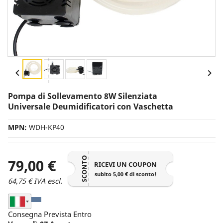


Pompa di Sollevamento 8W Silenziata
Universale Deumidificatori con Vaschetta
MPN:
WDH-KP40
SCONTO
79,00 €
RICEVI UN COUPON
subito 5,00 € di sconto!
64,75 € IVA escl.
Seleziona Nazione di Spedizione
Consegna Prevista Entro