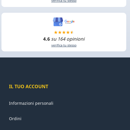
verifica tu stesso
4.6
su 164 opinioni
verifica tu stesso
IL TUO ACCOUNT
Informazioni personali
Ordini