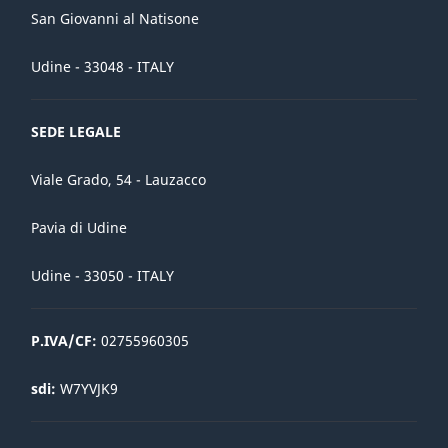
San Giovanni al Natisone
Udine - 33048 - ITALY
SEDE LEGALE
Viale Grado, 54 - Lauzacco
Pavia di Udine
Udine - 33050 - ITALY
P.IVA/CF:
02755960305
sdi:
W7YVJK9