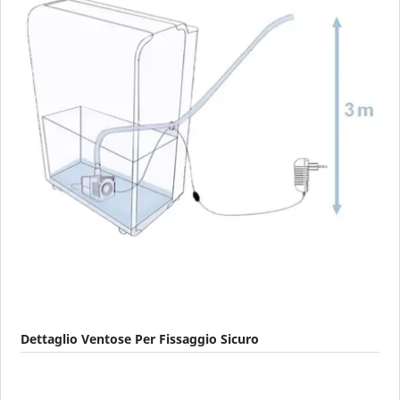
Dettaglio Ventose Per Fissaggio Sicuro