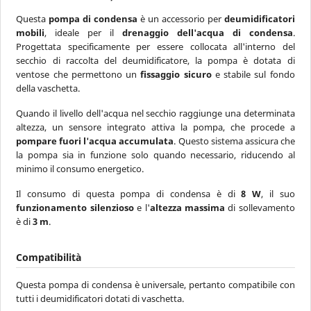
Questa
pompa di condensa
è un accessorio per
deumidificatori
mobili
, ideale per il
drenaggio dell'acqua di condensa
.
Progettata specificamente per essere collocata all'interno del
secchio di raccolta del deumidificatore, la pompa è dotata di
ventose che permettono un
fissaggio sicuro
e stabile sul fondo
della vaschetta.
Quando il livello dell'acqua nel secchio raggiunge una determinata
altezza, un sensore integrato attiva la pompa, che procede a
pompare fuori l'acqua accumulata
. Questo sistema assicura che
la pompa sia in funzione solo quando necessario, riducendo al
minimo il consumo energetico.
Il consumo di questa pompa di condensa è di
8 W
, il suo
funzionamento silenzioso
e l'
altezza massima
di sollevamento
è di
3 m
.
Compatibilità
Questa pompa di condensa è universale, pertanto compatibile con
tutti i deumidificatori dotati di vaschetta.