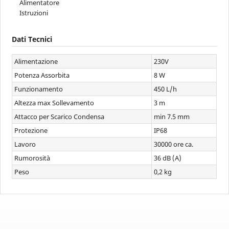
Alimentatore
Istruzioni
Dati Tecnici
Alimentazione
230V
Potenza Assorbita
8 W
Funzionamento
450 L/h
Altezza max Sollevamento
3 m
Attacco per Scarico Condensa
min 7.5 mm
Protezione
IP68
Lavoro
30000 ore ca.
Rumorosità
36 dB (A)
Peso
0,2 kg