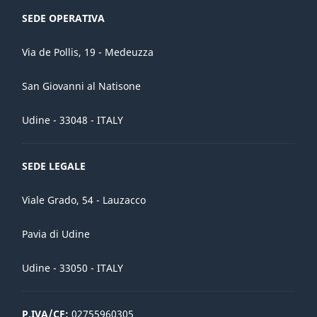
SEDE OPERATIVA
Via de Pollis, 19 - Medeuzza
San Giovanni al Natisone
Udine - 33048 - ITALY
SEDE LEGALE
Viale Grado, 54 - Lauzacco
Pavia di Udine
Udine - 33050 - ITALY
P.IVA/CF:
02755960305