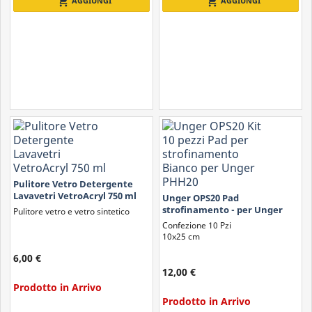
shopping_cart
shopping_cart
AGGIUNGI
AGGIUNGI
Pulitore Vetro Detergente
Lavavetri VetroAcryl 750 ml
Unger OPS20 Pad
strofinamento - per Unger
Pulitore vetro e vetro sintetico
PHH20 - Kit 10 pezzi
Confezione 10 Pzi
10x25 cm
6,00 €
12,00 €
Prodotto in Arrivo
Prodotto in Arrivo