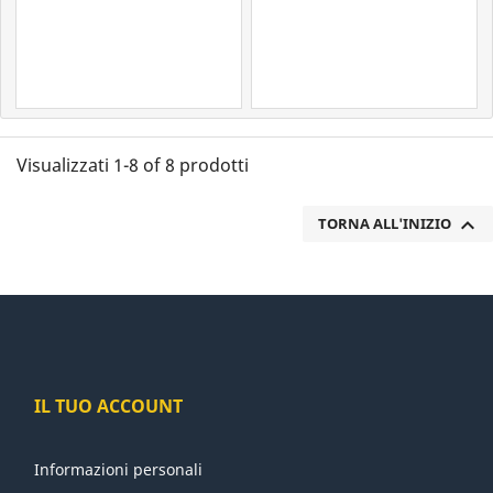
Visualizzati 1-8 of 8 prodotti

TORNA ALL'INIZIO
IL TUO ACCOUNT
Informazioni personali